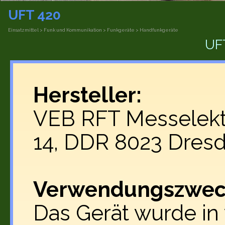
UFT 420
Einsatzmittel > Funk und Kommunikation > Funkgeräte > Handfunkgeräte
UFT
Hersteller:
VEB RFT Messelekt
14, DDR 8023 Dres
Verwendungszwec
Das Gerät wurde in