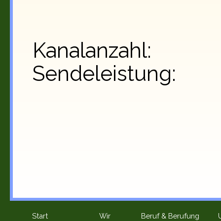
Kanalanzahl: 4
Sendeleistung: 
Start
Wir
Beruf & Berufung
▼