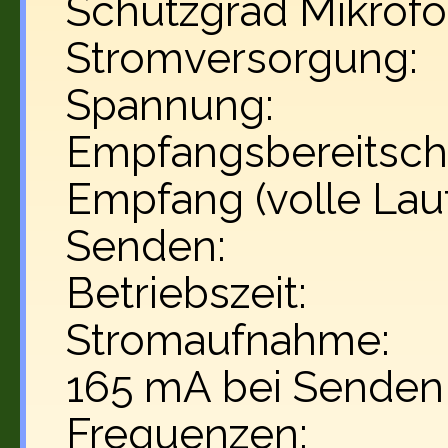
Schutzgrad Mikrofo
Stromversorgung: 
Spannung: 1
Empfangsbereitscha
Empfang (volle Lau
Senden: ca.
Betriebszeit: ca
Stromaufnahme: 2
165 mA bei Senden
Frequenzen: 146