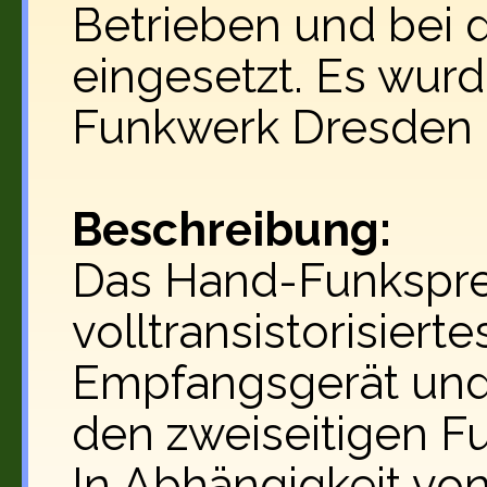
Betrieben und bei 
eingesetzt. Es wurd
Funkwerk Dresden p
Beschreibung:
Das Hand-Funksprec
volltransistorisiert
Empfangsgerät und 
den zweiseitigen F
In Abhängigkeit vo