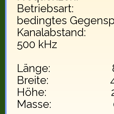
Betriebsart: W
bedingtes Gegens
Kanalabstand: mi
500 kHz
Länge: 82
Breite: 4
Höhe: 25
Masse: 0,9