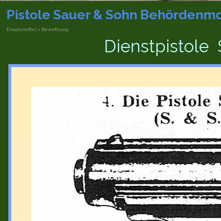
Pistole Sauer & Sohn Behördenm
Einsatzmittel > Bewaffnung
Dienstpistole