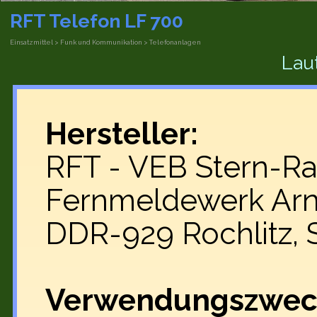
RFT Telefon LF 700
Einsatzmittel > Funk und Kommunikation > Telefonanlagen
Lau
Hersteller:
RFT -
VEB Stern-Ra
Fernmeldewerk Arn
DDR-929 Rochlitz, 
Verwendungszwec