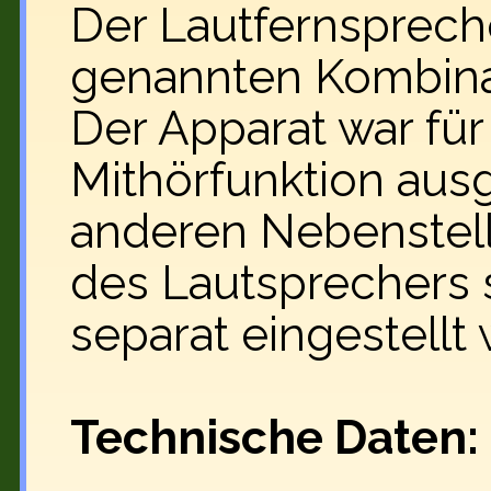
Der Lautfernsprech
genannten Kombina
Der Apparat war fü
Mithörfunktion ausg
anderen Nebenstell
des Lautsprechers 
separat eingestellt
Technische Daten