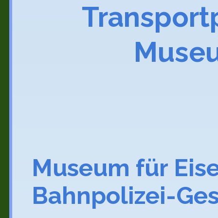
Transport
Museum
Museum für Eis
Bahnpolizei-Ges