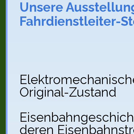
Unsere Ausstellun
Fahrdienstleiter-St
Elektromechanisc
Original-Zustand
Eisenbahngeschich
deren Eisenbahnst