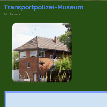
Transportpolizei-Museum
Wir > Museum