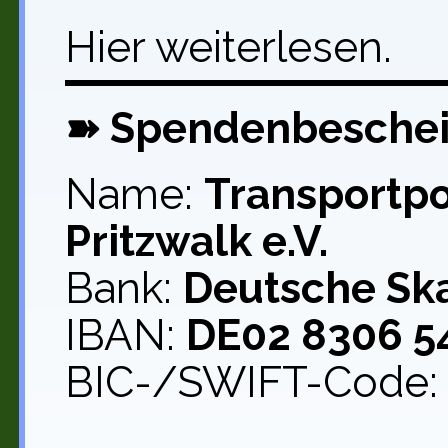
Hier weiterlesen.
➽ Spendenbeschei
Name:
Transportp
Pritzwalk e.V.
Bank:
Deutsche Sk
IBAN:
DE02 8306 5
BIC-/SWIFT-Code: