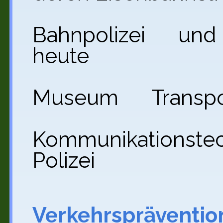
Bahnpolizei und i
heute
Museum Transpor
Kommunikationste
Polizei
Verkehrspräventio